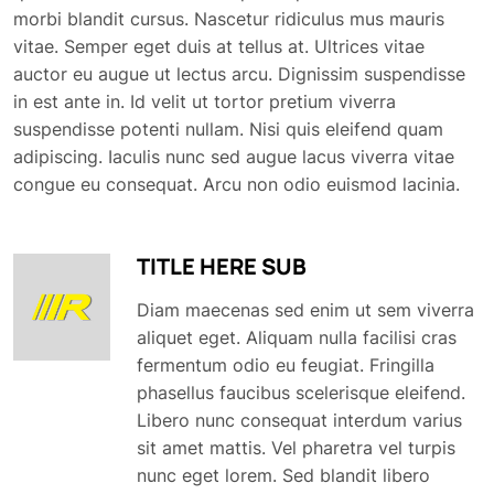
morbi blandit cursus. Nascetur ridiculus mus mauris
vitae. Semper eget duis at tellus at. Ultrices vitae
auctor eu augue ut lectus arcu. Dignissim suspendisse
Password
*
in est ante in. Id velit ut tortor pretium viverra
suspendisse potenti nullam. Nisi quis eleifend quam
adipiscing. Iaculis nunc sed augue lacus viverra vitae
congue eu consequat. Arcu non odio euismod lacinia.
LOGIN
TITLE HERE SUB
Diam maecenas sed enim ut sem viverra
aliquet eget. Aliquam nulla facilisi cras
fermentum odio eu feugiat. Fringilla
phasellus faucibus scelerisque eleifend.
Libero nunc consequat interdum varius
sit amet mattis. Vel pharetra vel turpis
nunc eget lorem. Sed blandit libero