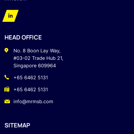
HEAD OFFICE
No. 8 Boon Lay Way,
#03-02 Trade Hub 21,
Singapore 609964
+65 6462 5131
+65 6462 5131
info@mrmsb.com
SITEMAP